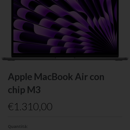
Apple MacBook Air con
chip M3
€
1.310,00
Quantità: