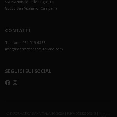
Via Nazionale delle Puglie,14
80030 San Vitaliano, Campania
CONTATTI
Telefono: 081 519 6338
info@informaticasanvitaliano.com
SEGUICI SUI SOCIAL
© INFORMATICA SAN VITALIANO 2026 | P.IVA 07282591218 |
Privacy