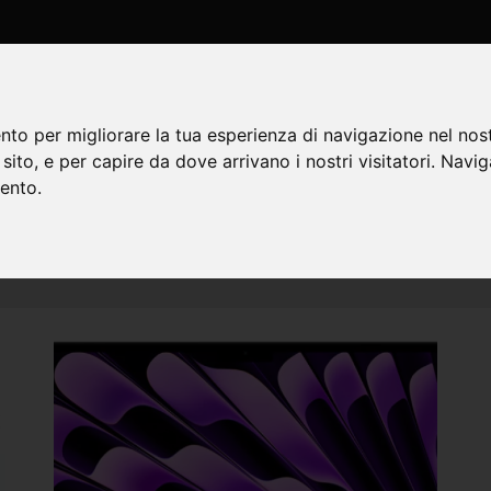
AMO
OFFERTE
SHOP
ASSISTENZA/RI
nto per migliorare la tua esperienza di navigazione nel nost
o sito, e per capire da dove arrivano i nostri visitatori. Navi
mento.