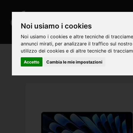
Noi usiamo i cookies
HOMEPAGE
CHI SI
Noi usiamo i cookies e altre tecniche di tracciame
annunci mirati, per analizzare il traffico sul nostr
utilizzo dei cookies e di altre tecniche di traccia
NOTEBOOK APPLE
Accetto
Cambia le mie impostazioni