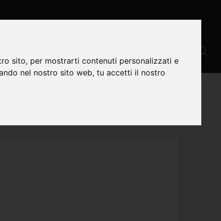
PARAZIONE
CONTATTI
ro sito, per mostrarti contenuti personalizzati e
gando nel nostro sito web, tu accetti il nostro